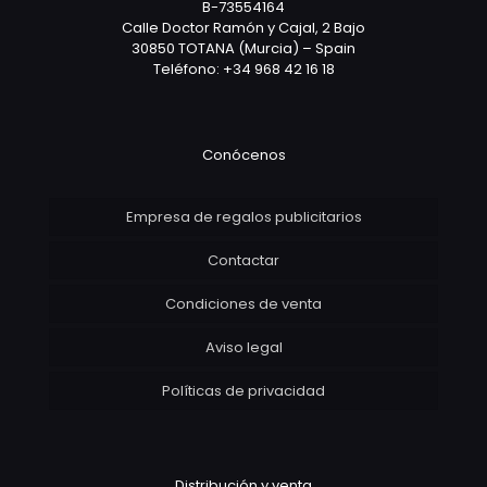
B-73554164
Calle Doctor Ramón y Cajal, 2 Bajo
30850 TOTANA (Murcia) – Spain
Teléfono: +34 968 42 16 18
Conócenos
Empresa de regalos publicitarios
Contactar
Condiciones de venta
Aviso legal
Políticas de privacidad
Distribución y venta