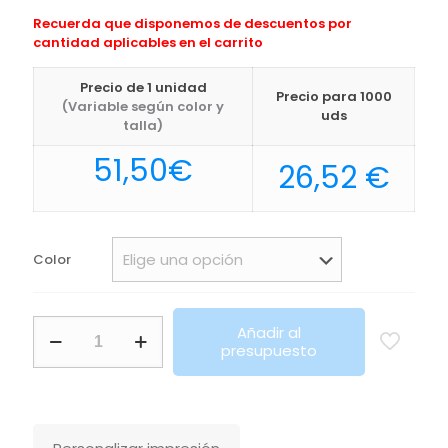
Recuerda que disponemos de descuentos por
cantidad aplicables en el carrito
Precio de 1 unidad
Precio para 1000
(Variable según color y
uds
talla)
51,50
€
26,52
€
Color
Trolley
Añadir al
Loire
presupuesto
Makito
cantidad