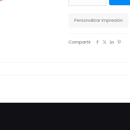
Vino
1L
Makito
Personalizar impresión
cantidad
Compartir