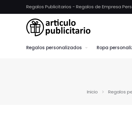
Regalos Publicitarios - Regalos de Empresa Per
Regalos personalizados
Ropa personal
Inicio
Regalos pe