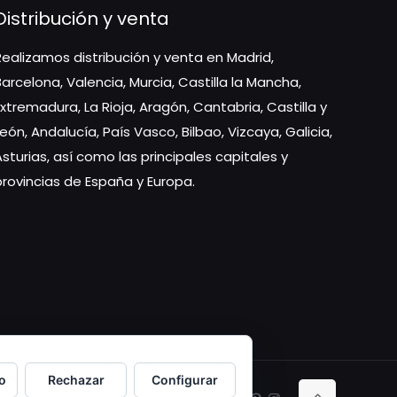
Distribución y venta
Realizamos distribución y venta en Madrid,
Barcelona, Valencia, Murcia, Castilla la Mancha,
Extremadura, La Rioja, Aragón, Cantabria, Castilla y
León, Andalucía, País Vasco, Bilbao, Vizcaya, Galicia,
Asturias, así como las principales capitales y
provincias de España y Europa.
o
Rechazar
Configurar