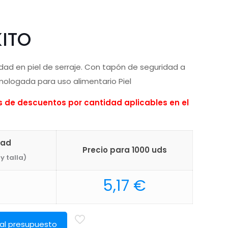
ITO
idad en piel de serraje. Con tapón de seguridad a
mologada para uso alimentario Piel
de descuentos por cantidad aplicables en el
dad
Precio para 1000 uds
y talla)
5,17
€
 al presupuesto