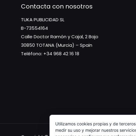
Contacta con nosotros
TUKA PUBLICIDAD SL
B-73554164
Calle Doctor Ramón y Cajal, 2 Bajo
30850 TOTANA (Murcia) – Spain
Teléfono: +34 968 42 16 18
Utilizamos cookies propias y de terceros
medir su uso y mejorar nuestros servicio