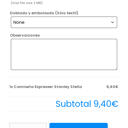
(max file size 2 MB)
Doblado y embolsado (Sólo textil)
Observaciones
1x
Camiseta Expresser Stanley Stella
9,40€
Subtotal
9,40€
Camiseta