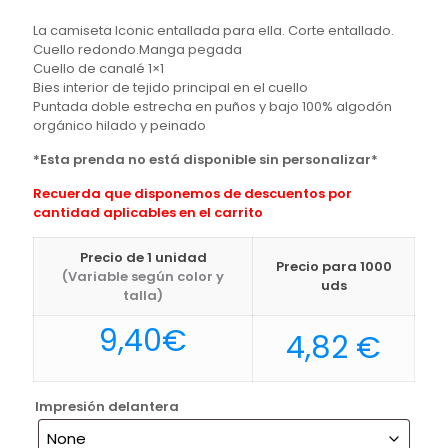
La camiseta Iconic entallada para ella. Corte entallado.
Cuello redondo.Manga pegada
Cuello de canalé 1×1
Bies interior de tejido principal en el cuello
Puntada doble estrecha en puños y bajo 100% algodón
orgánico hilado y peinado
*Esta prenda no está disponible sin personalizar*
Recuerda que disponemos de descuentos por
cantidad aplicables en el carrito
Precio de 1 unidad
Precio para 1000
(Variable según color y
uds
talla)
9,40
€
4,82
€
Impresión delantera