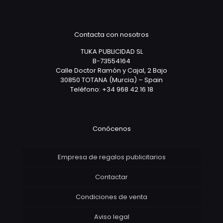
Contacta con nosotros
TUKA PUBLICIDAD SL
B-73554164
Calle Doctor Ramón y Cajal, 2 Bajo
30850 TOTANA (Murcia) – Spain
Teléfono: +34 968 42 16 18
Conócenos
Empresa de regalos publicitarios
Contactar
Condiciones de venta
Aviso legal