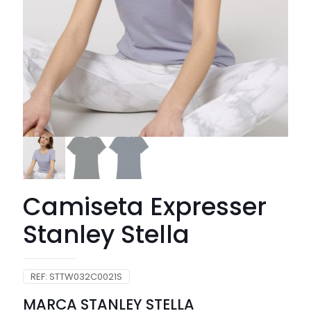
Camiseta Expresser
Stanley Stella
REF:
STTW032C0021S
MARCA STANLEY STELLA