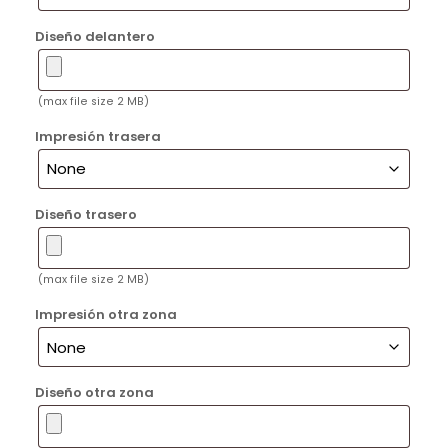
Diseño delantero
(max file size 2 MB)
Impresión trasera
Diseño trasero
(max file size 2 MB)
Impresión otra zona
Diseño otra zona