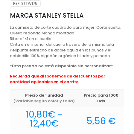
REF:
STTW175
MARCA STANLEY STELLA
La camiseta de corte cuadrado para mujer. Corte suelto.
Cuello redondo.Manga montada
Ribete 1×1 en el cuello
Cinta en el interior del cuello trasero de la misma tela
Pespunte estrecho de doble aguja en los puños y el
dobladillo 100% algodón orgánico hilado y peinado
*Esta prenda no está disponible sin personalizar*
Recuerda que disponemos de descuentos por
cantidad aplicables en el carrito
Precio de 1 unidad
Precio para 1000
(Variable según color y talla)
uds
10,80
€
-
5,56
€
Rango
12,40
€
de