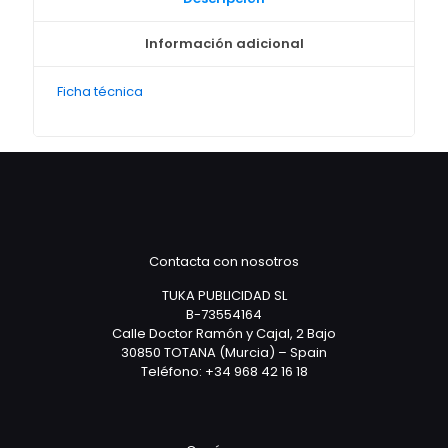
Información adicional
Ficha técnica
Contacta con nosotros
TUKA PUBLICIDAD SL
B-73554164
Calle Doctor Ramón y Cajal, 2 Bajo
30850 TOTANA (Murcia) – Spain
Teléfono: +34 968 42 16 18