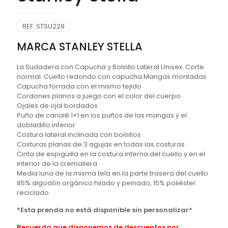
REF:
STSU229
MARCA STANLEY STELLA
La Sudadera con Capucha y Bolsillo Lateral Unisex. Corte
normal. Cuello redondo con capucha.Mangas montadas
Capucha forrada con el mismo tejido
Cordones planos a juego con el color del cuerpo
Ojales de ojal bordados
Puño de canalé 1×1 en los puños de las mangas y el
dobladillo inferior
Costura lateral inclinada con bolsillos
Costuras planas de 3 agujas en todas las costuras
Cinta de espiguilla en la costura interna del cuello y en el
interior de la cremallera
Media luna de la misma tela en la parte trasera del cuello
85% algodón orgánico hilado y peinado, 15% poliéster
reciclado
*Esta prenda no está disponible sin personalizar*
Recuerda que disponemos de descuentos por