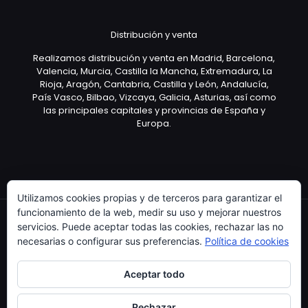
Distribución y venta
Realizamos distribución y venta en Madrid, Barcelona,
Valencia, Murcia, Castilla la Mancha, Extremadura, La
Rioja, Aragón, Cantabria, Castilla y León, Andalucía,
País Vasco, Bilbao, Vizcaya, Galicia, Asturias, así como
las principales capitales y provincias de España y
Europa.
Utilizamos cookies propias y de terceros para garantizar el
funcionamiento de la web, medir su uso y mejorar nuestros
servicios. Puede aceptar todas las cookies, rechazar las no
necesarias o configurar sus preferencias.
Política de cookies
Copyright © 2003 Artículo Publicitario - V.2.0. 25/04/18
Aceptar todo
Rechazar