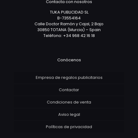
Contacta con nosotros
TUKA PUBLICIDAD SL
B-73554164
Calle Doctor Ramón y Cajal, 2 Bajo
30850 TOTANA (Murcia) – Spain
Teléfono: +34 968 42 16 18
Conócenos
Empresa de regalos publicitarios
Contactar
Condiciones de venta
Aviso legal
Políticas de privacidad