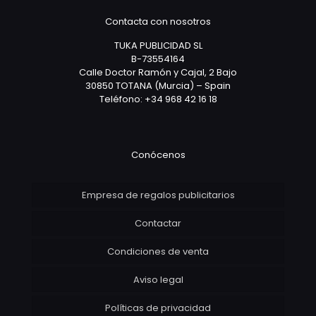
Contacta con nosotros
TUKA PUBLICIDAD SL
B-73554164
Calle Doctor Ramón y Cajal, 2 Bajo
30850 TOTANA (Murcia) – Spain
Teléfono: +34 968 42 16 18
Conócenos
Empresa de regalos publicitarios
Contactar
Condiciones de venta
Aviso legal
Políticas de privacidad