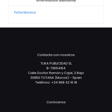
Información adicional
Ficha técnica
Contacta con nosotros
TUKA PUBLICIDAD SL
B-73554164
Calle Doctor Ramón y Cajal, 2 Bajo
30850 TOTANA (Murcia) – Spain
Teléfono: +34 968 42 16 18
Conócenos