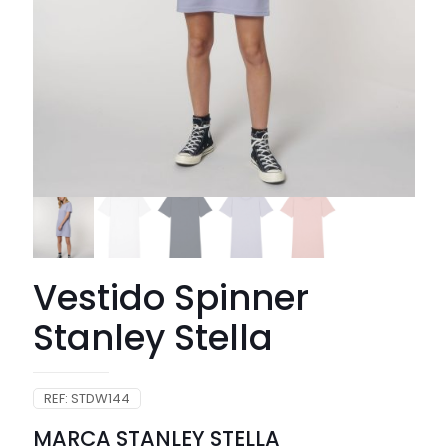
Vestido Spinner
Stanley Stella
REF:
STDW144
MARCA STANLEY STELLA