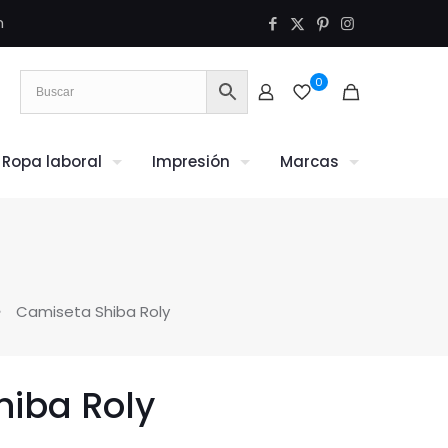
m
0
Ropa laboral
Impresión
Marcas
Camiseta Shiba Roly
hiba Roly