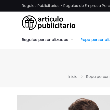
Regalos Publicitarios - Regalos de Empresa Per
Regalos personalizados
Ropa personal
Inicio
Ropa person