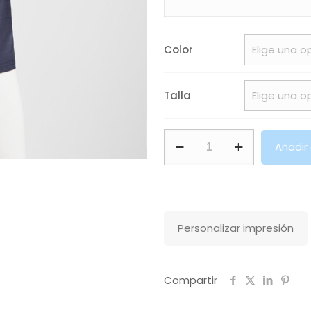
Color
Talla
Camiseta
Añadir
Shiba
Roly
cantidad
Personalizar impresión
Compartir