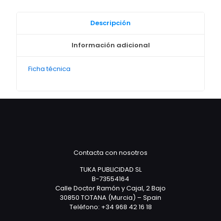
Descripción
Información adicional
Ficha técnica
Contacta con nosotros
TUKA PUBLICIDAD SL
B-73554164
Calle Doctor Ramón y Cajal, 2 Bajo
30850 TOTANA (Murcia) – Spain
Teléfono: +34 968 42 16 18