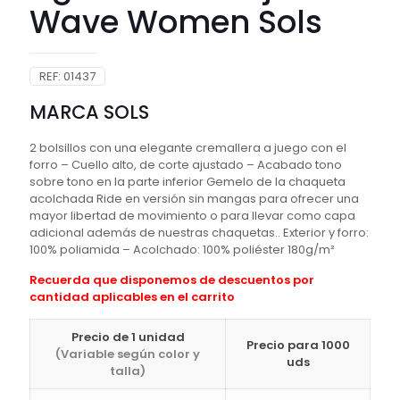
Wave Women Sols
REF:
01437
MARCA SOLS
2 bolsillos con una elegante cremallera a juego con el
forro – Cuello alto, de corte ajustado – Acabado tono
sobre tono en la parte inferior Gemelo de la chaqueta
acolchada Ride en versión sin mangas para ofrecer una
mayor libertad de movimiento o para llevar como capa
adicional además de nuestras chaquetas.. Exterior y forro:
100% poliamida – Acolchado: 100% poliéster 180g/m²
Recuerda que disponemos de descuentos por
cantidad aplicables en el carrito
Precio de 1 unidad
Precio para 1000
(Variable según color y
uds
talla)