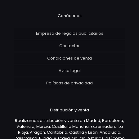
Conócenos
Empresa de regalos publicitarios
Contactar
Condiciones de venta
Aviso legal
Políticas de privacidad
Distribución y venta
Realizamos distribución y venta en Madrid, Barcelona,
Valencia, Murcia, Castilla la Mancha, Extremadura, La
Rioja, Aragón, Cantabria, Castilla y León, Andalucía,
País Vasco, Bilbao, Vizcaya, Galicia, Asturias, así como