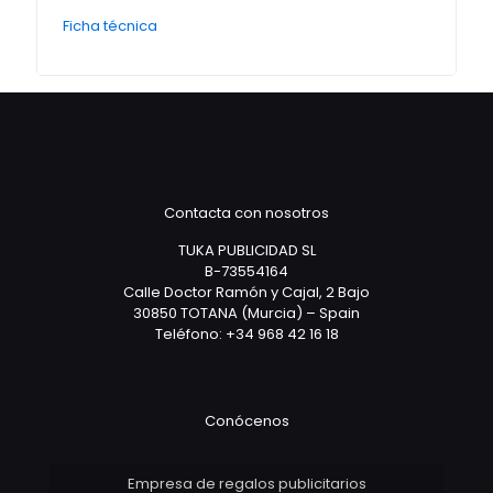
Ficha técnica
Contacta con nosotros
TUKA PUBLICIDAD SL
B-73554164
Calle Doctor Ramón y Cajal, 2 Bajo
30850 TOTANA (Murcia) – Spain
Teléfono: +34 968 42 16 18
Conócenos
Empresa de regalos publicitarios