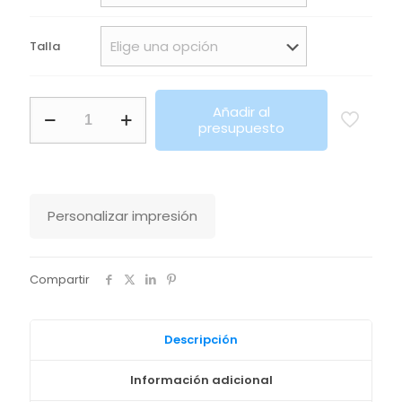
Talla
Chaleco
Añadir al
Unisex
presupuesto
Wallace
Sols
cantidad
Personalizar impresión
Compartir
Descripción
Información adicional