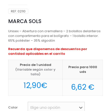
REF:
02110
MARCA SOLS
Unisex – Abertura con cremallera – 2 bolsillos delanteros
con compartimento para el bolígrafo – 1 bolsillo interior.
65% poliéster – 35% algodón
Recuerda que disponemos de descuentos por
cantidad aplicables en el carrito
Precio de 1 unidad
Precio para 1000
(Variable según color y
uds
talla)
12,90
€
6,62
€
Color