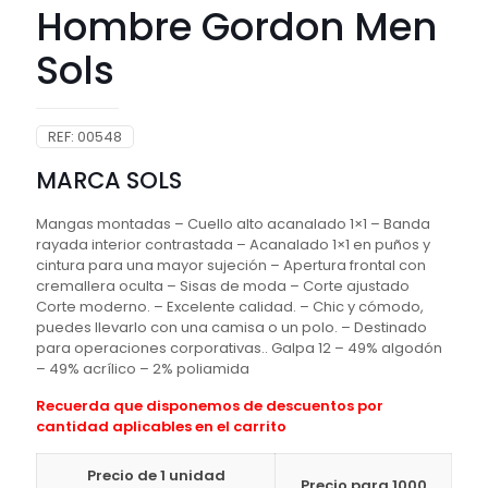
Hombre Gordon Men
Sols
REF:
00548
MARCA SOLS
Mangas montadas – Cuello alto acanalado 1×1 – Banda
rayada interior contrastada – Acanalado 1×1 en puños y
cintura para una mayor sujeción – Apertura frontal con
cremallera oculta – Sisas de moda – Corte ajustado
Corte moderno. – Excelente calidad. – Chic y cómodo,
puedes llevarlo con una camisa o un polo. – Destinado
para operaciones corporativas.. Galpa 12 – 49% algodón
– 49% acrílico – 2% poliamida
Recuerda que disponemos de descuentos por
cantidad aplicables en el carrito
Precio de 1 unidad
Precio para 1000