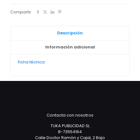
Compartir
Descripción
Información adicional
Ficha técnica
Contacta con nosotros
TUKA PUBLICIDAD SL
B-73554164
Calle Doctor Ramón y Cajal, 2 Bajo