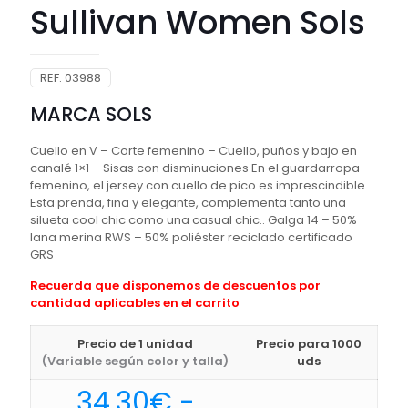
Sullivan Women Sols
REF:
03988
MARCA SOLS
Cuello en V – Corte femenino – Cuello, puños y bajo en
canalé 1×1 – Sisas con disminuciones En el guardarropa
femenino, el jersey con cuello de pico es imprescindible.
Esta prenda, fina y elegante, complementa tanto una
silueta cool chic como una casual chic.. Galga 14 – 50%
lana merina RWS – 50% poliéster reciclado certificado
GRS
Recuerda que disponemos de descuentos por
cantidad aplicables en el carrito
Precio de 1 unidad
Precio para 1000
(Variable según color y talla)
uds
34,30
€
-