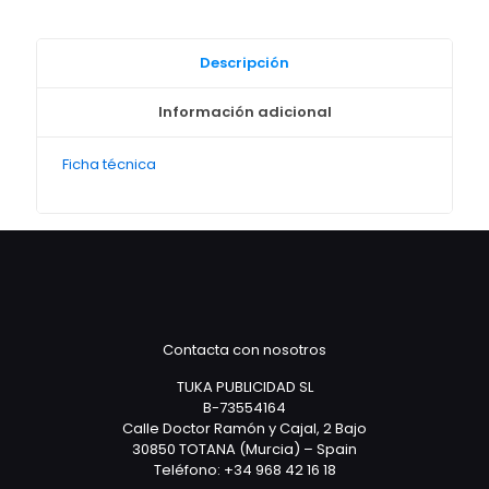
Descripción
Información adicional
Ficha técnica
Contacta con nosotros
TUKA PUBLICIDAD SL
B-73554164
Calle Doctor Ramón y Cajal, 2 Bajo
30850 TOTANA (Murcia) – Spain
Teléfono: +34 968 42 16 18