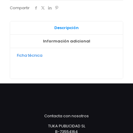
Compartir
Descripción
Información adicional
Ficha técnica
Contacta con nosotros
TUKA PUBLICIDAD SL
B-73554164