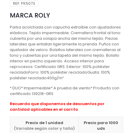
REF:
PK5073
MARCA ROLY
Parka acolchada con capucha extraíble con ajustadores
elásticos. Tejido impermeable. Cremallera frontal al tono
cubierta por una solapa ancha del mismo tejido. Piezas
laterales que entallan ligeramente la prenda. Puños con
ajustador de velcro. Bolsillos laterales con cremalleras al
tono y cubiertas por una tapeta del mismo tejido. Bolsillo
interior en pecho izquierdo. Acceso interior para
reprocesos. Certificado GRS. Exterior: 100% poliéster
recicladoForro: 100% poliéster recicladoGuata: 100%
poliéster reciclado400g/m²
* DUO* Impermeable* A prueba de viento* Producto con
certificado 139218-GRS
Recuerda que disponemos de descuentos por
cantidad aplicables en el carrito
Precio de 1 unidad
Precio para 1000
(Variable según color y talla)
uds