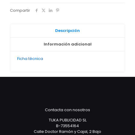
cantidad
Compartir
Descripción
Información adicional
Ficha técnica
Contacta con nosotros
TUKA PUBLICIDAD SL
B-73554164
Calle Doctor Ramón y Cajal, 2 Bajo