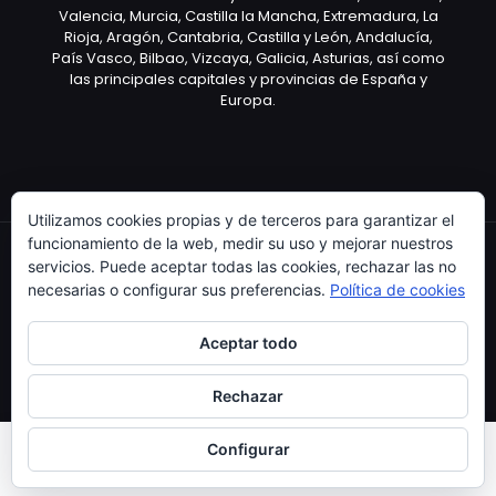
Valencia, Murcia, Castilla la Mancha, Extremadura, La
Rioja, Aragón, Cantabria, Castilla y León, Andalucía,
País Vasco, Bilbao, Vizcaya, Galicia, Asturias, así como
las principales capitales y provincias de España y
Europa.
Utilizamos cookies propias y de terceros para garantizar el
funcionamiento de la web, medir su uso y mejorar nuestros
servicios. Puede aceptar todas las cookies, rechazar las no
necesarias o configurar sus preferencias.
Política de cookies
Copyright © 2003 Artículo Publicitario - V.2.0. 25/04/18
Aceptar todo
Rechazar
Configurar
0
0