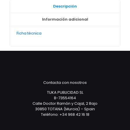
Descripción
Información adicional
Ficha técnica
Contacta con nosotros
TUKA PUBLICIDAD SL
B-73554164
Calle Doctor Ramón y Cajal, 2 Bajo
30850 TOTANA (Murcia) – Spain
Teléfono: +34 968 42 16 18