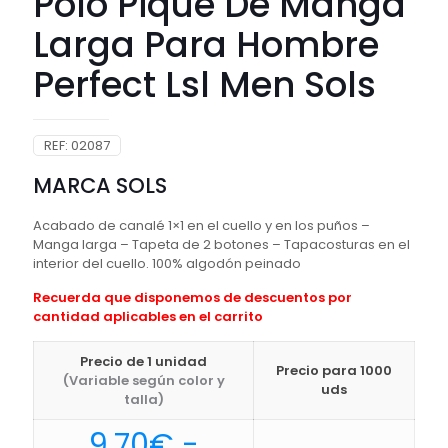
Polo Piqué De Manga
Larga Para Hombre
Perfect Lsl Men Sols
REF:
02087
MARCA SOLS
Acabado de canalé 1×1 en el cuello y en los puños –
Manga larga – Tapeta de 2 botones – Tapacosturas en el
interior del cuello. 100% algodón peinado
Recuerda que disponemos de descuentos por
cantidad aplicables en el carrito
Precio de 1 unidad
Precio para 1000
(Variable según color y
uds
talla)
9,70
€
-