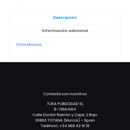
cantidad
Descripción
Información adicional
Ficha técnica
Contacta con nosotros
TUKA PUBLICIDAD SL
B-73554164
Calle Doctor Ramón y Cajal, 2 Bajo
30850 TOTANA (Murcia) – Spain
Teléfono: +34 968 42 16 18