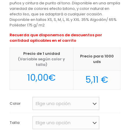
puños y cintura de punto al tono. Disponible en una amplia
variedad de colores efecto bitono, y color natural en
efecto liso, que se adaptará a cualquier ocasión.
Disponible en tallas XS, S, M, L, XL y XXL. 35% Algodón/ 65%
Poliéster 175 g/ m2
Recuerda que disponemos de descuentos por
cantidad aplicables en el carrito
Precio de 1 unidad
Precio para 1000
(Variable según color y
uds
talla)
10,00
€
5,11
€
Color
Talla