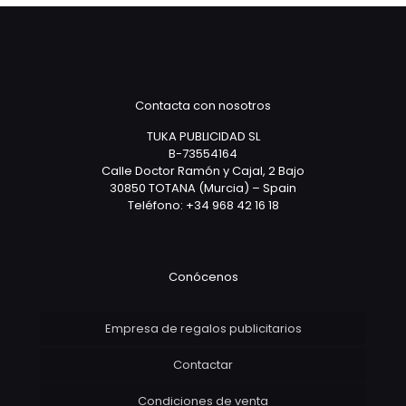
Contacta con nosotros
TUKA PUBLICIDAD SL
B-73554164
Calle Doctor Ramón y Cajal, 2 Bajo
30850 TOTANA (Murcia) – Spain
Teléfono: +34 968 42 16 18
Conócenos
Empresa de regalos publicitarios
Contactar
Condiciones de venta