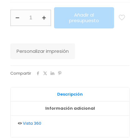
Sudadera
Añadir al
Adulto
presupuesto
Landon
Makito
cantidad
Personalizar impresión
Compartir
Descripción
Información adicional
Vista 360