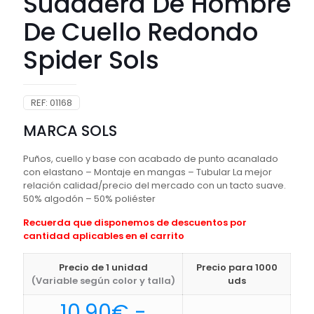
Sudadera De Hombre
De Cuello Redondo
Spider Sols
REF:
01168
MARCA SOLS
Puños, cuello y base con acabado de punto acanalado
con elastano – Montaje en mangas – Tubular La mejor
relación calidad/precio del mercado con un tacto suave.
50% algodón – 50% poliéster
Recuerda que disponemos de descuentos por
cantidad aplicables en el carrito
Precio de 1 unidad
Precio para 1000
(Variable según color y talla)
uds
10,90
€
-