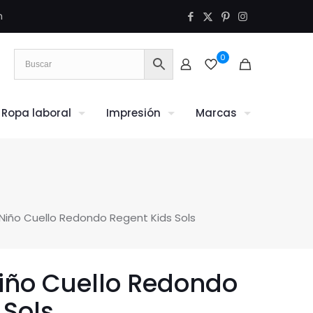
m
0
Ropa laboral
Impresión
Marcas
iño Cuello Redondo Regent Kids Sols
iño Cuello Redondo
 Sols