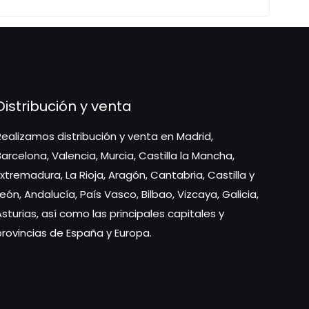
Distribución y venta
Realizamos distribución y venta en Madrid,
Barcelona, Valencia, Murcia, Castilla la Mancha,
Extremadura, La Rioja, Aragón, Cantabria, Castilla y
León, Andalucía, País Vasco, Bilbao, Vizcaya, Galicia,
Asturias, así como las principales capitales y
provincias de España y Europa.