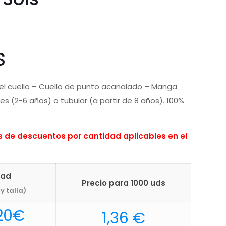
S
el cuello – Cuello de punto acanalado – Manga
es (2-6 años) o tubular (a partir de 8 años). 100%
de descuentos por cantidad aplicables en el
dad
Precio para 1000 uds
y talla)
Rango
20
€
1,36
€