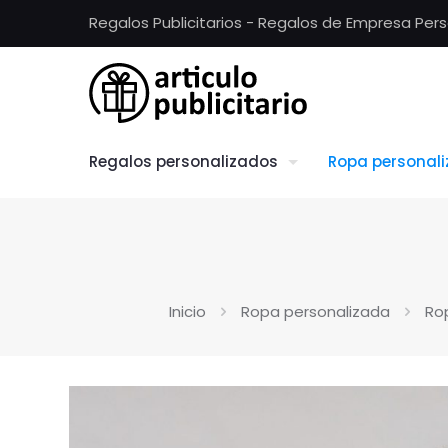
Regalos Publicitarios - Regalos de Empresa Per
Regalos personalizados
Ropa personal
Inicio
Ropa personalizada
Ro