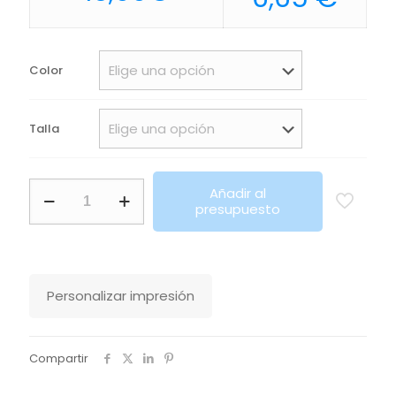
Color
Talla
Polo
Añadir al
Para
presupuesto
Hombre
Practice
Sols
cantidad
Personalizar impresión
Compartir