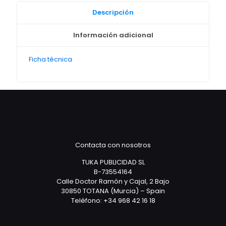
Descripción
Información adicional
Ficha técnica
Contacta con nosotros
TUKA PUBLICIDAD SL
B-73554164
Calle Doctor Ramón y Cajal, 2 Bajo
30850 TOTANA (Murcia) – Spain
Teléfono: +34 968 42 16 18