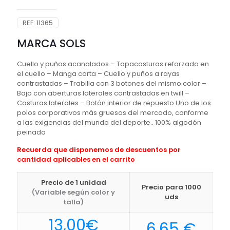
REF:
11365
MARCA SOLS
Cuello y puños acanalados – Tapacosturas reforzado en
el cuello – Manga corta – Cuello y puños a rayas
contrastadas – Trabilla con 3 botones del mismo color –
Bajo con aberturas laterales contrastadas en twill –
Costuras laterales – Botón interior de repuesto Uno de los
polos corporativos más gruesos del mercado, conforme
a las exigencias del mundo del deporte.. 100% algodón
peinado
Recuerda que disponemos de descuentos por
cantidad aplicables en el carrito
Precio de 1 unidad
Precio para 1000
(Variable según color y
uds
talla)
13,00
€
6,65
€