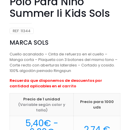
Polo Para Niño
Summer Ii Kids Sols
REF:
11344
MARCA SOLS
Cuello acanalado – Cinta de refuerzo en el cuello –
Manga corta – Plaqueta con 3 botones del mismo tono –
Corte recto con aberturas laterales – Cortado y cosido.
100% algodón peinado Ringspun
Recuerda que disponemos de descuentos por
cantidad aplicables en el carrito
Precio de 1 unidad
Precio para 1000
(Variable según color y
uds
talla)
5,40
€
-
2,74
€