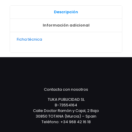
Descripción
Información adicional
Ficha técnica
Contacta con nosotros
TUKA PUBLICIDAD SL
B-73554164
Calle Doctor Ramón y Cajal, 2 Bajo
30850 TOTANA (Murcia) – Spain
Teléfono: +34 968 42 16 18