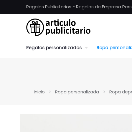
Regalos Publicitarios - Regalos de Empresa Per
Regalos personalizados
Ropa personal
Inicio
Ropa personalizada
Ropa depo