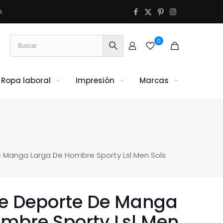
m
0
Ropa laboral
Impresión
Marcas
Manga Larga De Hombre Sporty Lsl Men Sols
e Deporte De Manga
mbre Sporty Lsl Men