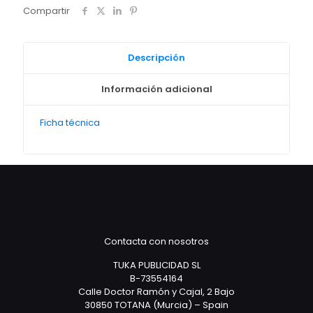
Compartir
Descripción
Información adicional
Ficha técnica
Contacta con nosotros
TUKA PUBLICIDAD SL
B-73554164
Calle Doctor Ramón y Cajal, 2 Bajo
30850 TOTANA (Murcia) – Spain