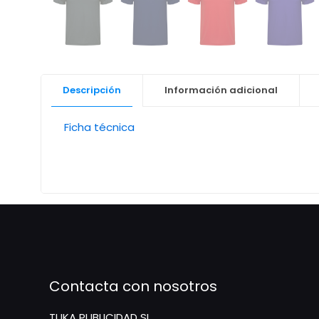
Descripción
Información adicional
Ficha técnica
Contacta con nosotros
TUKA PUBLICIDAD SL