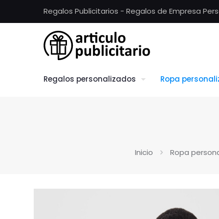
Regalos Publicitarios - Regalos de Empresa Per
Regalos personalizados
Ropa personal
Inicio
Ropa persona