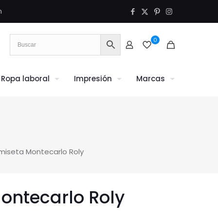
m
0
Ropa laboral
Impresión
Marcas
iseta Montecarlo Roly
ontecarlo Roly