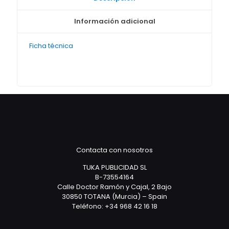
Información adicional
Ficha técnica
Contacta con nosotros
TUKA PUBLICIDAD SL
B-73554164
Calle Doctor Ramón y Cajal, 2 Bajo
30850 TOTANA (Murcia) – Spain
Teléfono: +34 968 42 16 18