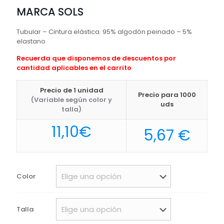
MARCA SOLS
Tubular – Cintura elástica. 95% algodón peinado – 5%
elastano
Recuerda que disponemos de descuentos por
cantidad aplicables en el carrito
Precio de 1 unidad
Precio para 1000
(Variable según color y
uds
talla)
11,10
€
5,67
€
Color
Talla