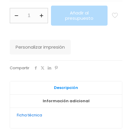
Leggings
Añadir al
De
presupuesto
Mujer
Jill
Sols
cantidad
Personalizar impresión
Compartir
Descripción
Información adicional
Ficha técnica