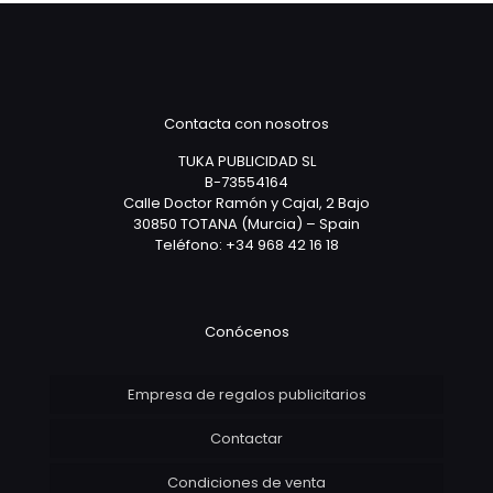
Contacta con nosotros
TUKA PUBLICIDAD SL
B-73554164
Calle Doctor Ramón y Cajal, 2 Bajo
30850 TOTANA (Murcia) – Spain
Teléfono: +34 968 42 16 18
Conócenos
Empresa de regalos publicitarios
Contactar
Condiciones de venta