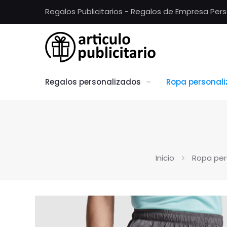
Regalos Publicitarios - Regalos de Empresa Per
Regalos personalizados
Ropa personal
Inicio
Ropa per