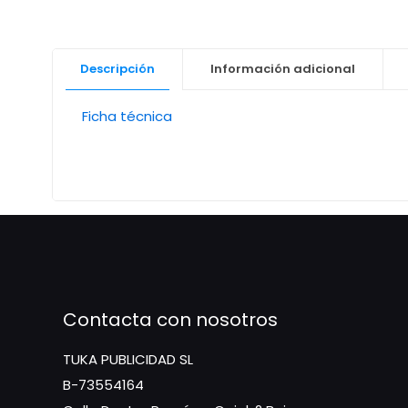
Descripción
Información adicional
Ficha técnica
Contacta con nosotros
TUKA PUBLICIDAD SL
B-73554164