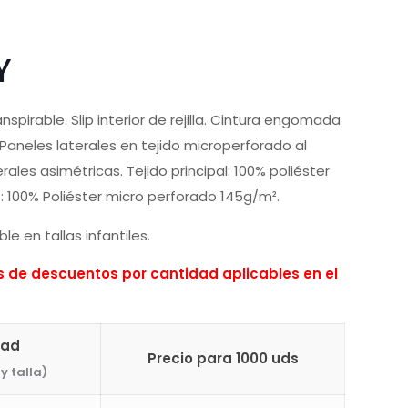
Y
spirable. Slip interior de rejilla. Cintura engomada
Paneles laterales en tejido microperforado al
rales asimétricas. Tejido principal: 100% poliéster
s: 100% Poliéster micro perforado 145g/m².
le en tallas infantiles.
de descuentos por cantidad aplicables en el
dad
Precio para 1000 uds
y talla)