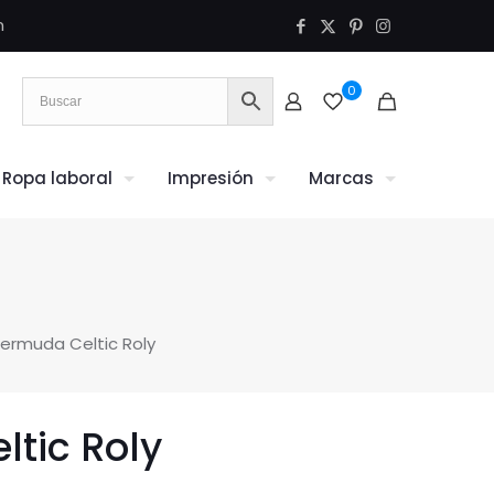
m
0
Ropa laboral
Impresión
Marcas
ermuda Celtic Roly
tic Roly