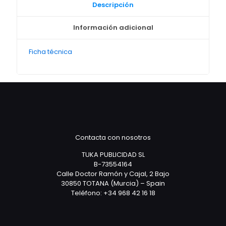
Descripción
Información adicional
Ficha técnica
Contacta con nosotros
TUKA PUBLICIDAD SL
B-73554164
Calle Doctor Ramón y Cajal, 2 Bajo
30850 TOTANA (Murcia) – Spain
Teléfono: +34 968 42 16 18