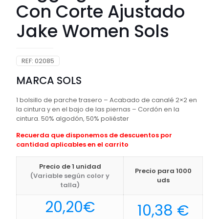
Con Corte Ajustado
Jake Women Sols
REF:
02085
MARCA SOLS
1 bolsillo de parche trasero – Acabado de canalé 2×2 en
la cintura y en el bajo de las piernas – Cordón en la
cintura. 50% algodón, 50% poliéster
Recuerda que disponemos de descuentos por
cantidad aplicables en el carrito
Precio de 1 unidad
Precio para 1000
(Variable según color y
uds
talla)
20,20
€
10,38
€