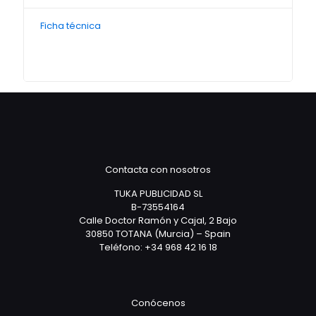
Ficha técnica
Contacta con nosotros
TUKA PUBLICIDAD SL
B-73554164
Calle Doctor Ramón y Cajal, 2 Bajo
30850 TOTANA (Murcia) – Spain
Teléfono: +34 968 42 16 18
Conócenos