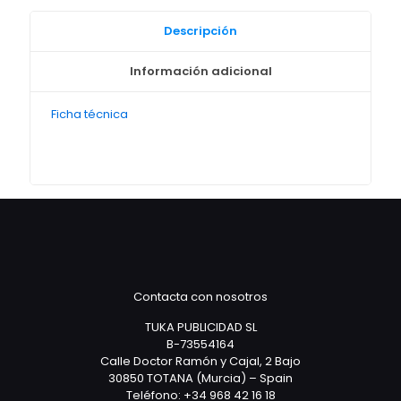
Descripción
Información adicional
Ficha técnica
Contacta con nosotros
TUKA PUBLICIDAD SL
B-73554164
Calle Doctor Ramón y Cajal, 2 Bajo
30850 TOTANA (Murcia) – Spain
Teléfono: +34 968 42 16 18