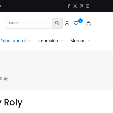
m
0
Ropa laboral
Impresión
Marcas
Roly
 Roly