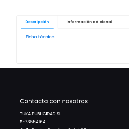
Descripción
Información adicional
Ficha técnica
Contacta con nosotros
TUKA PUBLICIDAD SL
B-73554164