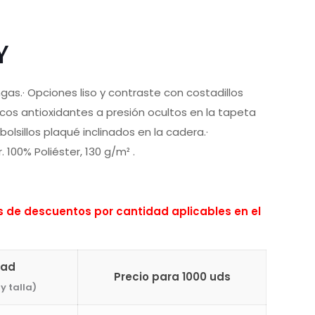
Y
as.· Opciones liso y contraste con costadillos
cos antioxidantes a presión ocultos en la tapeta
bolsillos plaqué inclinados en la cadera.·
 100% Poliéster, 130 g/m² .
de descuentos por cantidad aplicables en el
dad
Precio para 1000 uds
y talla)