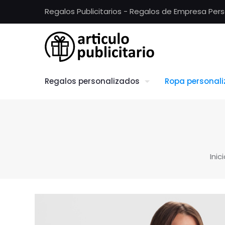
Regalos Publicitarios - Regalos de Empresa Per
Regalos personalizados
Ropa personal
Inic