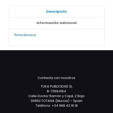
Descripción
Información adicional
Ficha técnica
Contacta con nosotros
TUKA PUBLICIDAD SL
B-73554164
Calle Doctor Ramón y Cajal, 2 Bajo
30850 TOTANA (Murcia) – Spain
Teléfono: +34 968 42 16 18