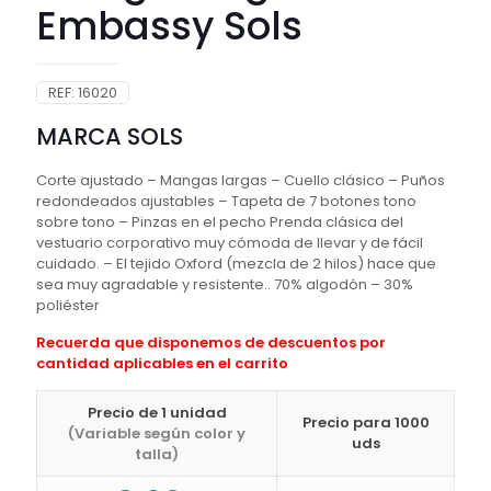
Embassy Sols
REF:
16020
MARCA SOLS
Corte ajustado – Mangas largas – Cuello clásico – Puños
redondeados ajustables – Tapeta de 7 botones tono
sobre tono – Pinzas en el pecho Prenda clásica del
vestuario corporativo muy cómoda de llevar y de fácil
cuidado. – El tejido Oxford (mezcla de 2 hilos) hace que
sea muy agradable y resistente.. 70% algodón – 30%
poliéster
Recuerda que disponemos de descuentos por
cantidad aplicables en el carrito
Precio de 1 unidad
Precio para 1000
(Variable según color y
uds
talla)