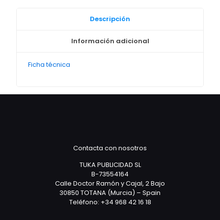
Descripción
Información adicional
Ficha técnica
Contacta con nosotros
TUKA PUBLICIDAD SL
B-73554164
Calle Doctor Ramón y Cajal, 2 Bajo
30850 TOTANA (Murcia) – Spain
Teléfono: +34 968 42 16 18