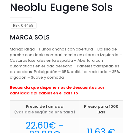
Neoblu Eugene Sols
REF:
04458
MARCA SOLS
Manga larga – Puños anchos con abertura – Bolsillo de
parche con doble compartimento en el brazo izquierdo –
Costuras laterales en la espalda – Abertura con
automáticos en el lado derecho – Paneles transpirables
en las sisas. Polialgodón – 65% poliéster reciclado – 35%
algodón – Suave y cómoda
Recuerda que disponemos de descuentos por
cantidad aplicables en el carrito
Precio de 1 unidad
Precio para 1000
(Variable según color y talla)
uds
22,60
€
-
11,63
€