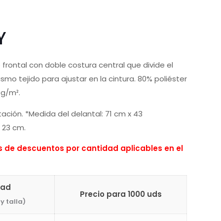
Y
lo frontal con doble costura central que divide el
mismo tejido para ajustar en la cintura. 80% poliéster
 g/m².
ación. *Medida del delantal: 71 cm x 43
x 23 cm.
de descuentos por cantidad aplicables en el
dad
Precio para 1000 uds
y talla)