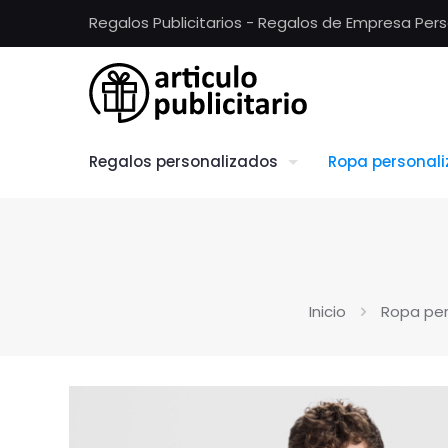
Regalos Publicitarios - Regalos de Empresa Per
Regalos personalizados
Ropa personal
Inicio
Ropa per