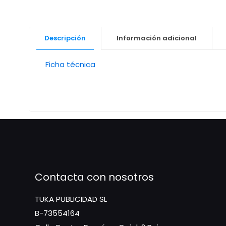
Descripción
Información adicional
Ficha técnica
Contacta con nosotros
TUKA PUBLICIDAD SL
B-73554164