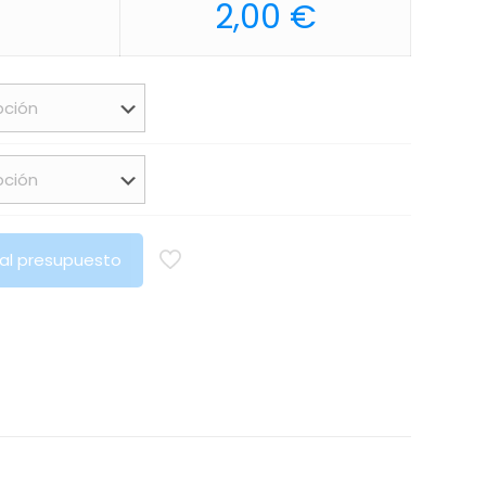
2,00
€
 al presupuesto