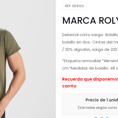
REF:
DE9123
MARCA ROL
Delantal corto sarga.· Bolsil
bolsillo en dos.· Cintas del 
/ 20% algodón, sarga de 220
*Etiqueta removible.*Aliment
cm.*Medidas de bolsillo: 46 
Recuerda que disponemos 
carrito
Precio de 1 uni
(Variable según color 