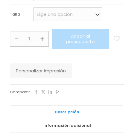
Talla
Pantalón
Añadir al
Beverly
presupuesto
Woman
Roly
cantidad
Personalizar impresión
Compartir
Descripción
Información adicional