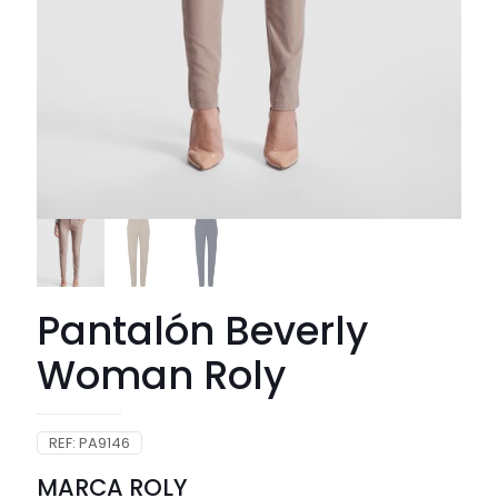
Pantalón Beverly
Woman Roly
REF:
PA9146
MARCA ROLY