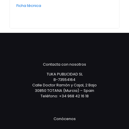
Ficha técnica
Contacta con nosotros
TUKA PUBLICIDAD SL
B-73554164
Calle Doctor Ramón y Cajal, 2 Bajo
30850 TOTANA (Murcia) – Spain
Teléfono: +34 968 42 16 18
Conócenos