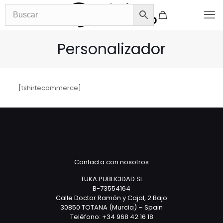
Personalizador
[tshirtecommerce]
Contacta con nosotros
TUKA PUBLICIDAD SL
B-73554164
Calle Doctor Ramón y Cajal, 2 Bajo
30850 TOTANA (Murcia) – Spain
Teléfono: +34 968 42 16 18